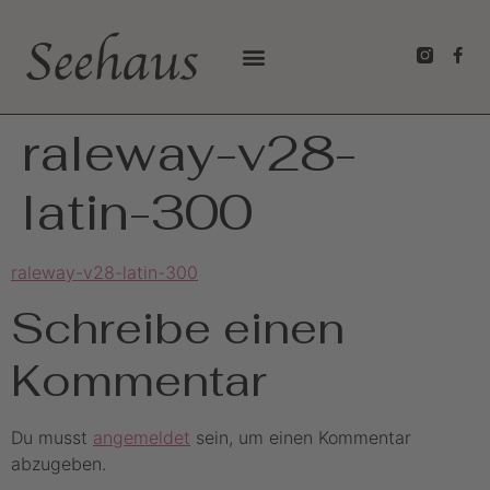
raleway-v28-
latin-300
raleway-v28-latin-300
Schreibe einen
Kommentar
Du musst
angemeldet
sein, um einen Kommentar
abzugeben.