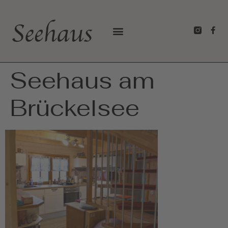
Seehaus am
Brückelsee